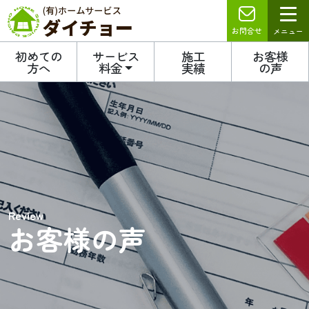
お問合せ
メニュー
初めての
サービス
施工
お客様
方へ
料金
実績
の声
Review
お客様の声