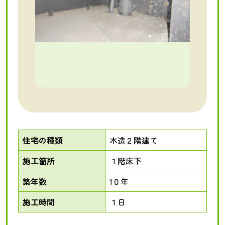
住宅の種類
木造２階建て
施工箇所
１階床下
築年数
1０年
施工時間
１日