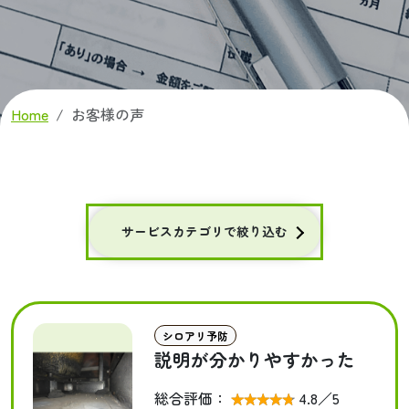
Home
お客様の声
サービスカテゴリで絞り込む
シロアリ予防
説明が分かりやすかった
総合評価：
4.8
／5
★★★★★
★★★★★